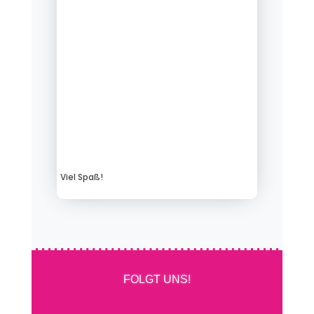
Viel Spaß!
FOLGT UNS!