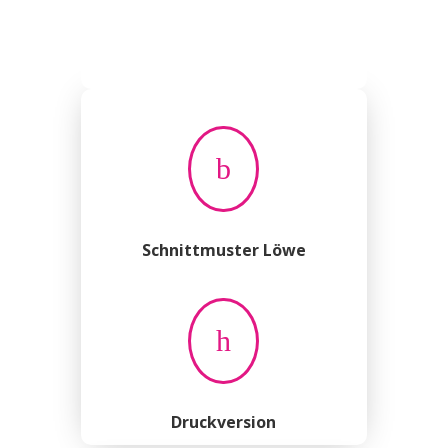
b
Schnittmuster Löwe
h
Druckversion