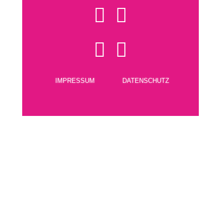




IMPRESSUM
DATENSCHUTZ