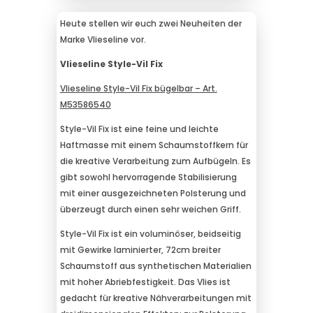
Heute stellen wir euch zwei Neuheiten der
Marke Vlieseline vor.
Vlieseline Style-Vil Fix
Vlieseline Style-Vil Fix bügelbar – Art.
M53586540
Style-Vil Fix ist eine feine und leichte
Haftmasse mit einem Schaumstoffkern für
die kreative Verarbeitung zum Aufbügeln. Es
gibt sowohl hervorragende Stabilisierung
mit einer ausgezeichneten Polsterung und
überzeugt durch einen sehr weichen Griff.
Style-Vil Fix ist ein voluminöser, beidseitig
mit Gewirke laminierter, 72cm breiter
Schaumstoff aus synthetischen Materialien
mit hoher Abriebfestigkeit. Das Vlies ist
gedacht für kreative Nähverarbeitungen mit