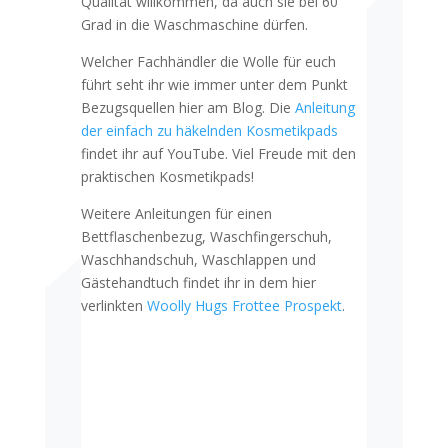
Qualität willkommen, da auch sie bei 60
Grad in die Waschmaschine dürfen.
Welcher Fachhändler die Wolle für euch
führt seht ihr wie immer unter dem Punkt
Bezugsquellen hier am Blog. Die
Anleitung
der einfach zu häkelnden Kosmetikpads
findet ihr auf YouTube. Viel Freude mit den
praktischen Kosmetikpads!
Weitere Anleitungen für einen
Bettflaschenbezug, Waschfingerschuh,
Waschhandschuh, Waschlappen und
Gästehandtuch findet ihr in dem hier
verlinkten
Woolly Hugs Frottee Prospekt
.