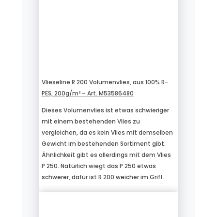
Vlieseline R 200 Volumenvlies, aus 100% R-
PES, 200g/m² – Art. M53586480
Dieses Volumenvlies ist etwas schwieriger
mit einem bestehenden Vlies zu
vergleichen, da es kein Vlies mit demselben
Gewicht im bestehenden Sortiment gibt.
Ähnlichkeit gibt es allerdings mit dem Vlies
P 250. Natürlich wiegt das P 250 etwas
schwerer, dafür ist R 200 weicher im Griff.