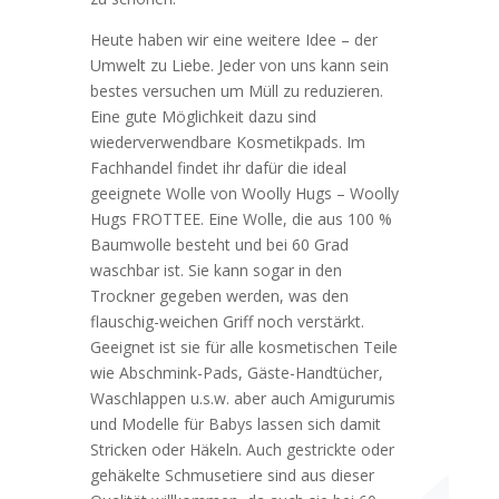
Heute haben wir eine weitere Idee – der
Umwelt zu Liebe. Jeder von uns kann sein
bestes versuchen um Müll zu reduzieren.
Eine gute Möglichkeit dazu sind
wiederverwendbare Kosmetikpads. Im
Fachhandel findet ihr dafür die ideal
geeignete Wolle von Woolly Hugs – Woolly
Hugs FROTTEE. Eine Wolle, die aus 100 %
Baumwolle besteht und bei 60 Grad
waschbar ist. Sie kann sogar in den
Trockner gegeben werden, was den
flauschig-weichen Griff noch verstärkt.
Geeignet ist sie für alle kosmetischen Teile
wie Abschmink-Pads, Gäste-Handtücher,
Waschlappen u.s.w. aber auch Amigurumis
und Modelle für Babys lassen sich damit
Stricken oder Häkeln. Auch gestrickte oder
gehäkelte Schmusetiere sind aus dieser