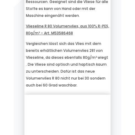
Ressourcen. Geeignet sind die Vliese für alle
Stoffe es kann von Hand oder mit der
Maschine eingenäht werden.
Vlieseline R 80 Volumenvlies, aus 100% R-PES,
80g/m² – Art. M53586468
Vergleichen lässt sich das Vlies mit dem
bereits erhältlichen Volumenvlies 281 von
Vlieseline, da dieses ebenfalls 80g/m² wiegt
. Die Vliese sind optisch und haptisch kaum
zu unterscheiden. Dafür ist das neue
Volumenvlies R 80 nicht nur bei 30 sondern
auch bei 60 Grad waschbar.