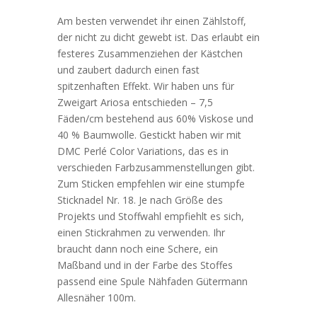
Am besten verwendet ihr einen Zählstoff,
der nicht zu dicht gewebt ist. Das erlaubt ein
festeres Zusammenziehen der Kästchen
und zaubert dadurch einen fast
spitzenhaften Effekt. Wir haben uns für
Zweigart Ariosa entschieden – 7,5
Fäden/cm bestehend aus 60% Viskose und
40 % Baumwolle. Gestickt haben wir mit
DMC Perlé Color Variations, das es in
verschieden Farbzusammenstellungen gibt.
Zum Sticken empfehlen wir eine stumpfe
Sticknadel Nr. 18. Je nach Größe des
Projekts und Stoffwahl empfiehlt es sich,
einen Stickrahmen zu verwenden. Ihr
braucht dann noch eine Schere, ein
Maßband und in der Farbe des Stoffes
passend eine Spule Nähfaden Gütermann
Allesnäher 100m.