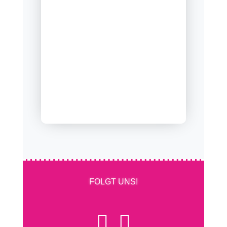
FOLGT UNS!

