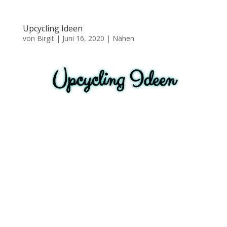
Upcycling Ideen
von
Birgit
|
Juni 16, 2020
|
Nähen
Upcycling Ideen